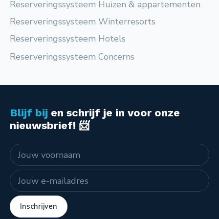
Reserveringssysteem Huizen & appartementen
Reserveringssysteem Winterresorts
Reserveringssysteem Hotels
Reserveringssysteem Concerns
Blijf bij
en schrijf je in voor onze
nieuwsbrief! 📨
Naam
E-mailadres
Inschrijven