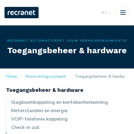
NL
RECRANET AUTOMATISEERT JOUW VERHUURORGANISATIE
Toegangsbeheer & hardware
Home
Reserveringssysteem
Toegangsbeheer & hardware
Toegangsbeheer & hardware
Slagboomkoppeling en kentekenherkenning
Meterstanden en energie
VOIP-telefonie koppeling
Check-in zuil