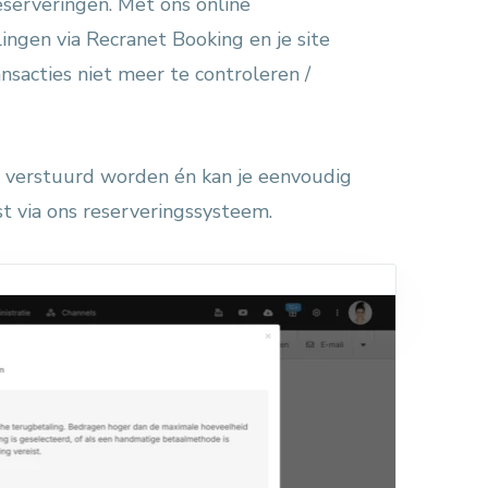
eserveringen. Met ons online
lingen via Recranet Booking en je site
nsacties niet meer te controleren /
 verstuurd worden én kan je eenvoudig
st via ons reserveringssysteem.