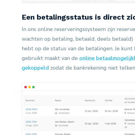
Een betalingsstatus is direct z
In ons online reserveringssysteem zijn reserv
wachten op betaling, betaald, deels betaald) 
hebt op de status van de betalingen. Je kunt
gebruikt maakt van de
online betaalmogelij
gekoppeld
zodat de bankrekening niet telken