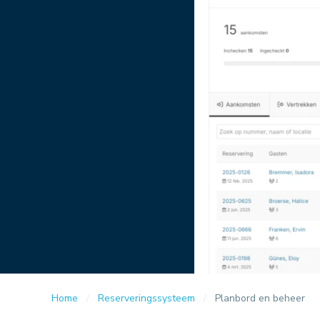
Home
Reserveringssysteem
Planbord en beheer