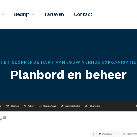
Bedrijf
Tarieven
Contact
HET KLOPPENDE HART VAN JOUW VERHUURORGANISATIE
Planbord en beheer