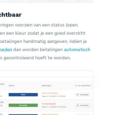
ichtbaar
eringen voorzien van een status (open,
en een kleur zodat je een goed overzicht
 betalingen handmatig aangeven, indien je
kheden
dan worden betalingen
automatisch
s gecontroleerd hoeft te worden.