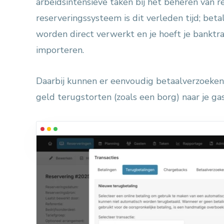
arbeidsintensieve taken bij het beheren van r
reserveringssysteem is dit verleden tijd; beta
worden direct verwerkt en je hoeft je banktra
importeren.
Daarbij kunnen er eenvoudig betaalverzoeken
geld terugstorten (zoals een borg) naar je ga