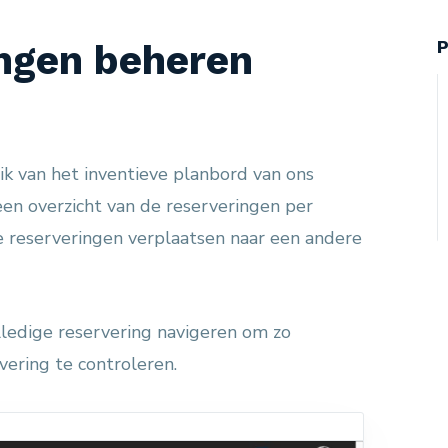
P
ingen beheren
ik van het inventieve planbord van ons
een overzicht van de reserveringen per
e reserveringen verplaatsen naar een andere
lledige reservering navigeren om zo
ering te controleren.