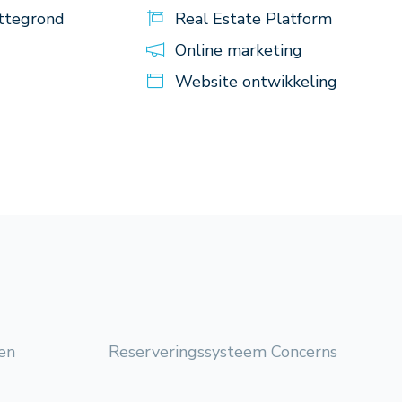
ttegrond
Real Estate Platform
Online marketing
Website ontwikkeling
en
Reserveringssysteem Concerns