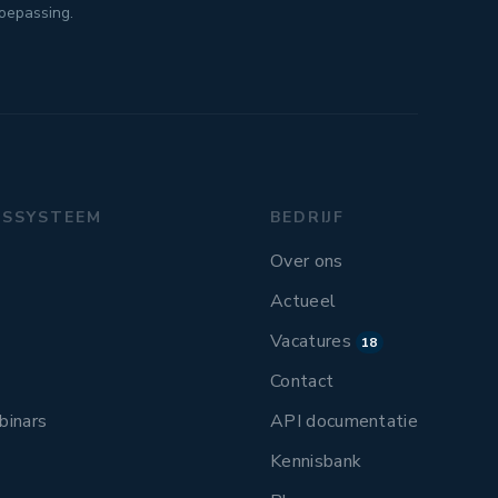
toepassing.
GSSYSTEEM
BEDRIJF
Over ons
Actueel
Vacatures
18
Contact
binars
API documentatie
Kennisbank