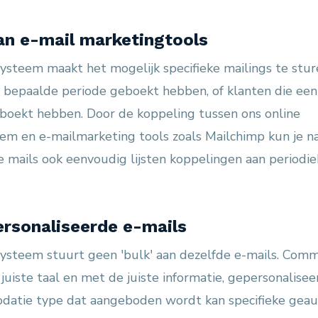
an e-mail marketingtools
ysteem maakt het mogelijk specifieke mailings te sture
n bepaalde periode geboekt hebben, of klanten die een
oekt hebben. Door de koppeling tussen ons online
em en e-mailmarketing tools zoals Mailchimp kun je n
 mails ook eenvoudig lijsten koppelingen aan periodi
rsonaliseerde e-mails
ysteem stuurt geen 'bulk' aan dezelfde e-mails. Comm
e juiste taal en met de juiste informatie, gepersonalise
datie type dat aangeboden wordt kan specifieke gea