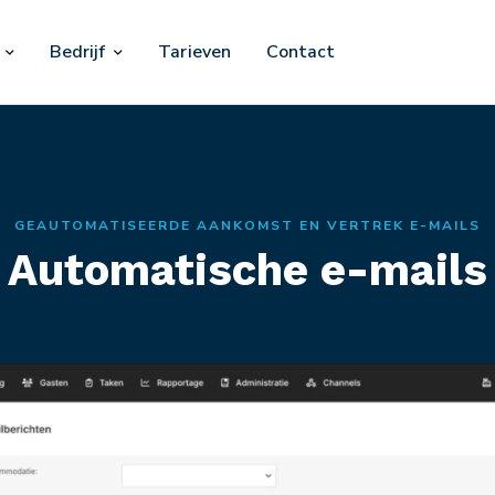
Bedrijf
Tarieven
Contact
GEAUTOMATISEERDE AANKOMST EN VERTREK E-MAILS
Automatische e-mails