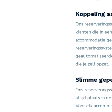
Koppeling a
Ons reserveringss
klanten die in ee
accommodatie geb
reserveringssyste
geautomatiseerde
die je zelf opzet.
Slimme gepe
Ons reserveringss
altijd plaats in d
Voor elk accommo