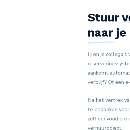
Stuur v
naar je
Jij en je collega
reserveringssyste
aankomt automati
verblijf? Of een 
Na het vertrek v
te bedanken voor 
zelf eenvoudig e-
verhuurobject.