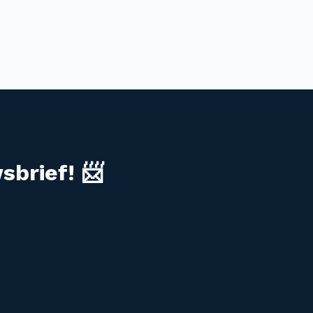
sbrief! 📨