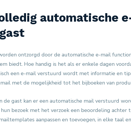
olledig automatische e
 gast
's worden ontzorgd door de automatische e-mail function
em biedt. Hoe handig is het als er enkele dagen voord
sch een e-mail verstuurd wordt met informatie en tip
e-mail met de mogelijkheid tot het bijboeken van prod
an de gast kan er een automatische mail verstuurd wo
hun bezoek met het verzoek een beoordeling achter te
mailtemplates aanpassen en toevoegen, in elke taal en