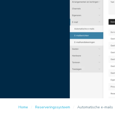
Home
Reserveringssysteem
Automatische e-mails