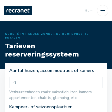
NL
GOUD 🥇 IN HANDEN ZONDER DE HOOFDPRIJS TE
BETALEN
Tarieven
reserveringssysteem
Aantal huizen, accommodaties of kamers
Verhuureenheden zoals: vakantiehuizen, kamers,
appartementen, chalets, glamping, etc.
Kampeer- of seizoensplaatsen