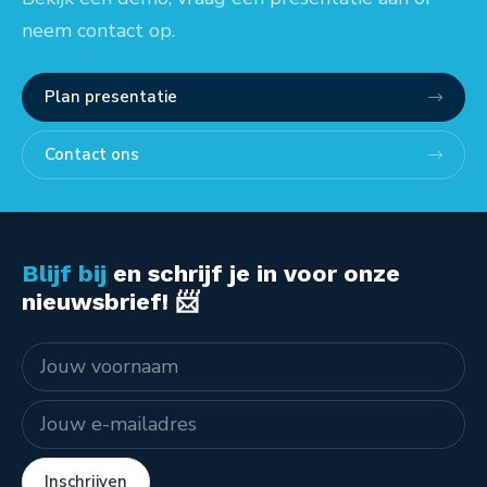
neem contact op.
Plan presentatie
Contact ons
Blijf bij
en schrijf je in voor onze
nieuwsbrief! 📨
Naam
E-mailadres
Inschrijven