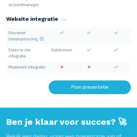
accountmanager
Website integratie
Recranet
totaaloplossing
Externe site
Subdomein
integratie
Maatwerk integratie
Plan presentatie
Ben je klaar voor succes? 🚀
Bekijk een demo, vraag een presentatie aan of