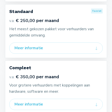
Standaard
Favoriet
per maand
€ 250,00
v.a.
Het meest gekozen pakket voor verhuurders van
gemiddelde omvang.
Meer informatie
Compleet
per maand
€ 350,00
v.a.
Voor grotere verhuurders met koppelingen aan
hardware, software en meer.
Meer informatie