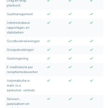
Drag en drop
planbord
Gastmanagement
Administratieve
rapportages en
statistieken
Grootboekrekeningen
Groepsboekingen
Gastomgeving
E-mailhistorie per
receptiemedewerker
Automatische e-
mails (o.a.
aankomst- vertrek)
Seizoen-,
jaarplaatsen en