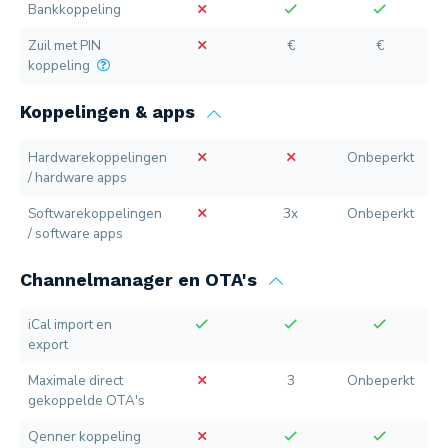
Bankkoppeling
Zuil met PIN
€
€
koppeling
Koppelingen & apps
Hardwarekoppelingen
Onbeperkt
/ hardware apps
Softwarekoppelingen
3x
Onbeperkt
/ software apps
Channelmanager en OTA's
iCal import en
export
Maximale direct
3
Onbeperkt
gekoppelde OTA's
Qenner koppeling