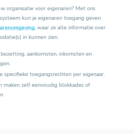
uw organisatie voor eigenaren? Met ons
ssysteem kun je eigenaren toegang geven
narenomgeving
, waar ze alle informatie over
atie(s) in kunnen zien.
n bezetting, aankomsten, inkomsten en
ngen.
e specifieke toegangsrechten per eigenaar.
n maken zelf eenvoudig blokkades of
n.