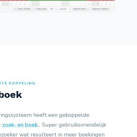
ITE KOPPELING
 boek
ringssysteem heeft een gekoppelde
e
zoek- en boek
... Super gebruiksvriendelijk
ezoeker wat resulteert in meer boekingen