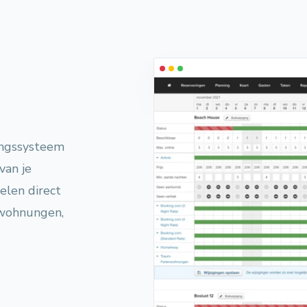
ingssysteem
van je
elen direct
nwohnungen,