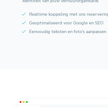
identiteit van jouw verhuurorganisatie.
Realtime koppeling met ons reserveri
Geoptimaliseerd voor Google en SEO
Eenvoudig teksten en foto's aanpassen