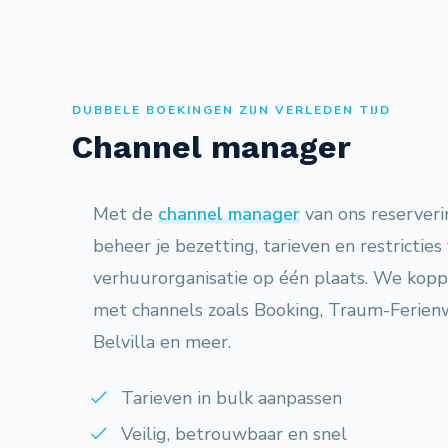
DUBBELE BOEKINGEN ZIJN VERLEDEN TIJD
Channel manager
Met de
channel manager
van ons reserver
beheer je bezetting, tarieven en restricties 
verhuurorganisatie op één plaats. We kopp
met channels zoals Booking, Traum-Ferie
Belvilla en meer.
Tarieven in bulk aanpassen
Veilig, betrouwbaar en snel