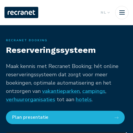
NL
RECRANET BOOKING
Reserveringssysteem
Maak kennis met Recranet Booking; hét online
reserveringssysteem dat zorgt voor meer
boekingen, optimale automatisering en het
ontzorgen van
vakantieparken
,
campings
,
verhuurorganisaties
tot aan
hotels
.
Plan presentatie