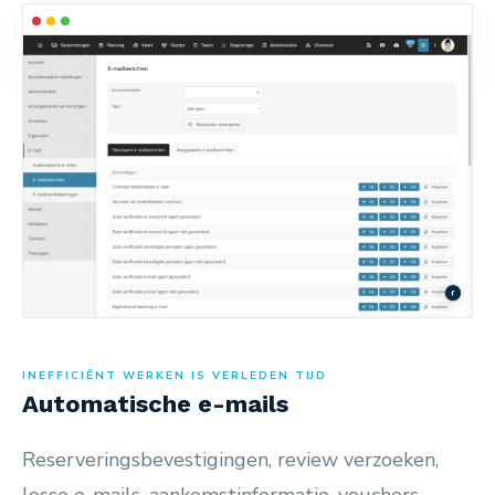
INEFFICIËNT WERKEN IS VERLEDEN TIJD
Automatische e-mails
Reserveringsbevestigingen, review verzoeken,
losse e-mails, aankomstinformatie, vouchers,