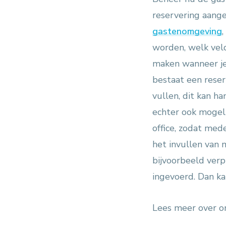
reservering aang
gastenomgeving
,
worden, welk veld
maken wanneer je
bestaat een reser
vullen, dit kan ha
echter ook mogeli
office, zodat med
het invullen van 
bijvoorbeeld verp
ingevoerd. Dan k
Lees meer over 