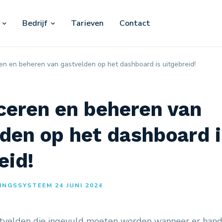
Bedrijf
Tarieven
Contact
ren en beheren van gastvelden op het dashboard is uitgebreid!
ceren en beheren van
den op het dashboard i
eid!
NGSSYSTEEM 24 JUNI 2024
tvelden die ingevuld moeten worden wanneer er han