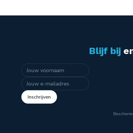
Blijf bij
en
Naam
E-mailadres
Inschrijven
Bescherm