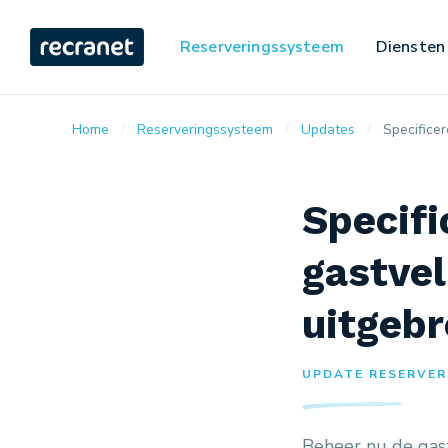
Reserveringssysteem
Diensten
Home
Reserveringssysteem
Updates
Specifice
Specifi
gastvel
uitgebr
UPDATE RESERVERI
Beheer nu de gas