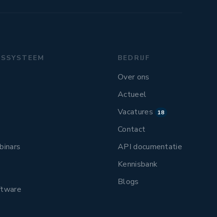
GSSYSTEEM
BEDRIJF
Over ons
Actueel
Vacatures
18
Contact
binars
API documentatie
Kennisbank
Blogs
ftware