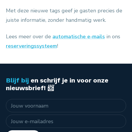
Met deze nieuwe tags geef je gasten precies de
juiste informatie, zonder handmatig werk.
Lees meer over de
automatische e-mails
in ons
reserveringssysteem
!
Blijf bij
en schrijf je in voor onze
nieuwsbrief! 📨
Naam
E-mailadres