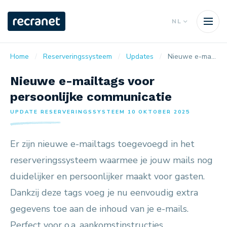
NL
Home
Reserveringssysteem
Updates
Nieuwe e-mailtags voor persoonlijke communicatie
Nieuwe e-mailtags voor
persoonlijke communicatie
UPDATE RESERVERINGSSYSTEEM 10 OKTOBER 2025
Er zijn nieuwe e-mailtags toegevoegd in het
reserveringssysteem waarmee je jouw mails nog
duidelijker en persoonlijker maakt voor gasten.
Dankzij deze tags voeg je nu eenvoudig extra
gegevens toe aan de inhoud van je e-mails.
Perfect voor o.a. aankomstinstructies,