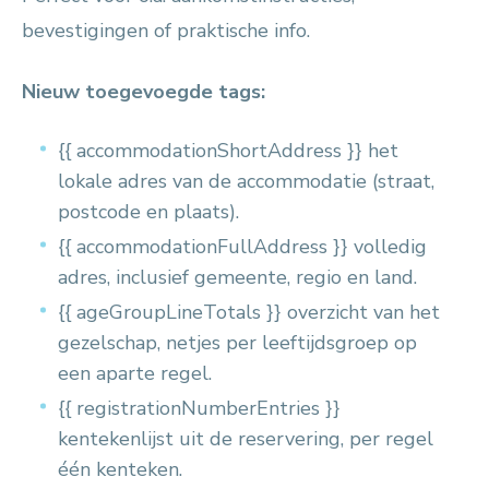
bevestigingen of praktische info.
Nieuw toegevoegde tags:
{{ accommodationShortAddress }} het
lokale adres van de accommodatie (straat,
postcode en plaats).
{{ accommodationFullAddress }} volledig
adres, inclusief gemeente, regio en land.
{{ ageGroupLineTotals }} overzicht van het
gezelschap, netjes per leeftijdsgroep op
een aparte regel.
{{ registrationNumberEntries }}
kentekenlijst uit de reservering, per regel
één kenteken.