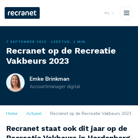
NL
7 SEPTEMBER 2023
· LEESTIJD: 1 MIN.
Recranet op de Recreatie
Vakbeurs 2023
Emke Brinkman
Accountmanager digital
Home
Actueel
Recranet op de Recreatie Vakbeurs 2023
Recranet staat ook dit jaar op de