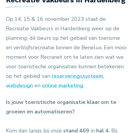
Recreatie Vakbeurs in Hardenberg
Op 14, 15 & 16 november 2023 staat de
Recreatie Vakbeurs in Hardenberg weer op de
planning; dé beurs op het gebied van toerisme
en verblijfsrecreatie binnen de Benelux. Een mooi
moment voor Recranet om te laten zien wat we
voor toeristische organisaties kunnen betekenen
op het gebied van
reserveringssysteem
,
webdesign
en
online marketing
.
Is jouw toeristische organisatie klaar om te
groeien en automatiseren?
Kom dan langs bij onze
stand
469
in
hal 4.
Bij