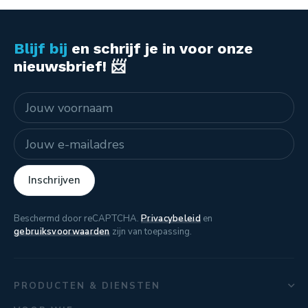
Blijf bij
en schrijf je in voor onze
nieuwsbrief! 📨
Naam
E-mailadres
Inschrijven
Beschermd door reCAPTCHA.
Privacybeleid
en
gebruiksvoorwaarden
zijn van toepassing.
PRODUCTEN & DIENSTEN