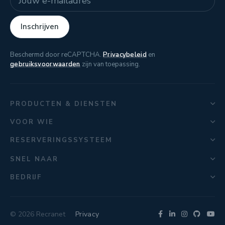
Inschrijven
Beschermd door reCAPTCHA.
Privacybeleid
en
gebruiksvoorwaarden
zijn van toepassing.
PRODUCTEN & DIENSTEN
VOOR WIE
RESERVERINGSSYSTEEM
SNEL NAAR
BEDRIJF
© 2026 Recranet
Privacy