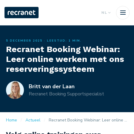
NL
5 DECEMBER 2025
· LEESTIJD: 1 MIN.
Recranet Booking Webinar:
Leer online werken met ons
reserveringssysteem
Britt van der Laan
Recranet Booking Supportspecialist
Home
Actueel
Recranet Booking Webinar: Leer online werken met ons reserveringssysteem