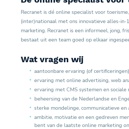
Recranet is dé online specialist voor toerisme
(inter)nationaal met ons innovatieve alles-in
marketing. Recranet is een informeel, jong, fri
bestaat uit een team goed op elkaar ingespee
Wat vragen wij
aantoonbare ervaring (of certificeringe
ervaring met online advertising, web ana
ervaring met CMS systemen en sociale 
beheersing van de Nederlandse en Engel
sterke mondelinge, communicatieve en a
ambitie, motivatie en een gedreven ment
bent van de laatste online marketing o