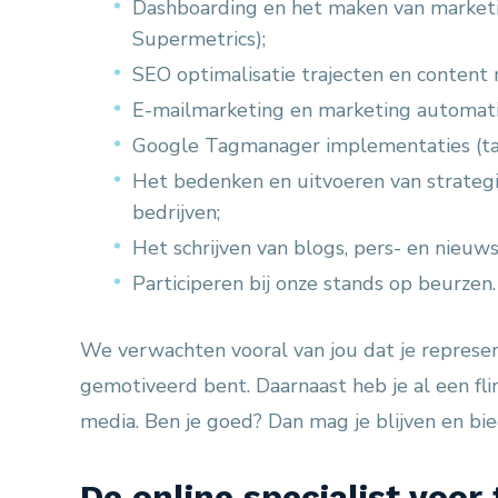
Dashboarding en het maken van market
Supermetrics);
SEO optimalisatie trajecten en content 
E-mailmarketing en marketing automati
Google Tagmanager implementaties (tag
Het bedenken en uitvoeren van strategi
bedrijven;
Het schrijven van blogs, pers- en nieuws
Participeren bij onze stands op beurzen.
We verwachten vooral van jou dat je representat
gemotiveerd bent. Daarnaast heb je al een fli
media. Ben je goed? Dan mag je blijven en bie
De online specialist voor