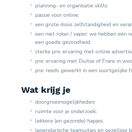
planning- en organisatie skills;
passie voor online;
een grote dosis zelfstandigheid en vera
een niet roker / vaper: we hebben een n
een goede gezondheid.
sterke pre: ervaring met online adverti
pre: ervaring met Duitse of Frans in woo
pre: reeds gewerkt in een soortgelijke f
Wat krijg je
doorgroeimogelijkheden;
ruimte voor je onderzoek;
lekkere (en gezonde) hapjes;
legendarische teamuitjes en gezellige b