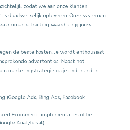
zichtelijk, zodat we aan onze klanten
o's daadwerkelijk opleveren. Onze systemen
 e-commerce tracking waardoor jij jouw
tegen de beste kosten. Je wordt enthousiast
nsprekende advertenties. Naast het
hun marketingstrategie ga je onder andere
ing (Google Ads, Bing Ads, Facebook
anced Ecommerce implementaties of het
oogle Analytics 4);