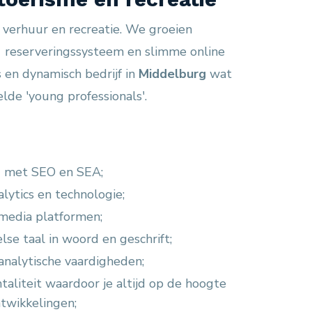
, verhuur en recreatie. We groeien
-1 reserveringssysteem en slimme online
s en dynamisch bedrijf in
Middelburg
wat
lde 'young professionals'.
n) met SEO en SEA;
lytics en technologie;
media platformen;
se taal in woord en geschrift;
nalytische vaardigheden;
aliteit waardoor je altijd op de hoogte
ntwikkelingen;