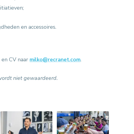
tiatieven;
dheden en accessoires.
e en CV naar
milko@recranet.com
.
 wordt niet gewaardeerd.