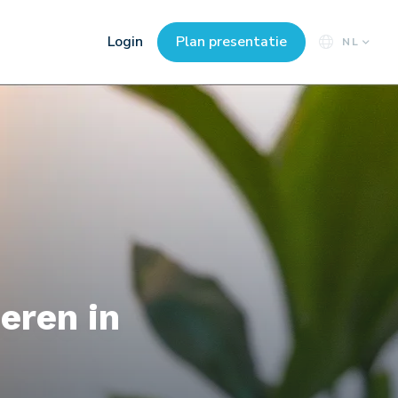
Login
Plan presentatie
NL
eren in