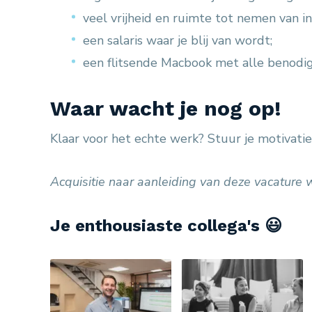
veel vrijheid en ruimte tot nemen van ini
een salaris waar je blij van wordt;
een flitsende Macbook met alle benodig
Waar wacht je nog op!
Klaar voor het echte werk? Stuur je motivati
Acquisitie naar aanleiding van deze vacature
Je enthousiaste collega's 😃