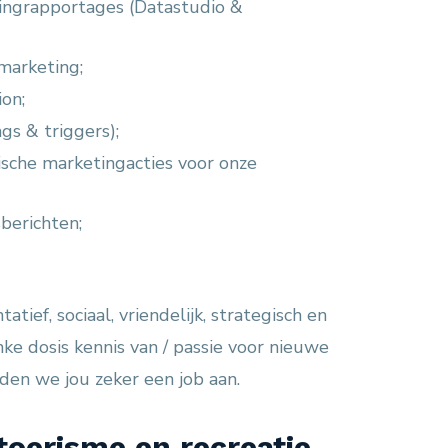
ingrapportages (Datastudio &
marketing;
on;
s & triggers);
sche marketingacties voor onze
berichten;
ief, sociaal, vriendelijk, strategisch en
nke dosis kennis van / passie voor nieuwe
den we jou zeker een job aan.
 toerisme en recreatie