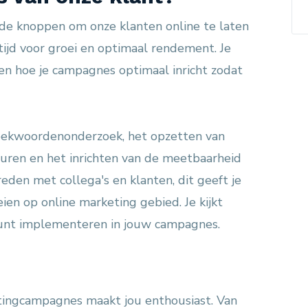
 de knoppen om onze klanten online te laten
ltijd voor groei en optimaal rendement. Je
 en hoe je campagnes optimaal inricht zodat
 zoekwoordenonderzoek, het opzetten van
uren en het inrichten van de meetbaarheid
reden met collega's en klanten, dit geeft je
eien op online marketing gebied. Je kijkt
kunt implementeren in jouw campagnes.
tingcampagnes maakt jou enthousiast. Van