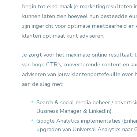
begin tot eind maak je marketingresultaten in
kunnen laten zien hoeveel hun besteedde eur
zijn ingericht voor optimale meetbaarheid en
klanten optimaal kunt adviseren.
Je zorgt voor het maximale online resultaat, 
van hoge CTR's, converterende content en aa
adviseren van jouw klantenportefeuille over 
aan de slag met:
Search & social media beheer / advertis
Business Manager & LinkedIn);
Google Analytics implementaties (Enh
upgraden van Universal Analytics naar G