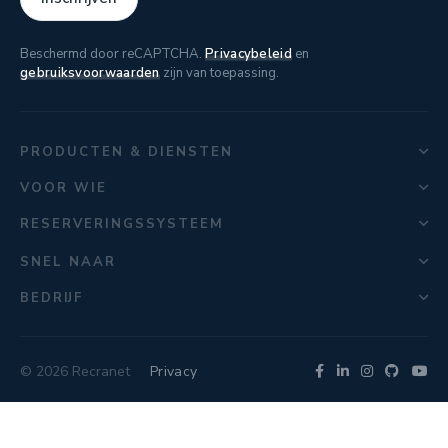
Beschermd door reCAPTCHA.
Privacybeleid
en
gebruiksvoorwaarden
zijn van toepassing.
PRODUCTEN & DIENSTEN
VOOR WIE
RESERVERINGSSYSTEEM
SNEL NAAR
BEDRIJF
© 2026 Recranet
Privacy