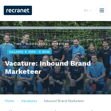
NL
FULLTIME - MIDDELBURG | HYBRIDE
SALARIS: € 3500 - € 6500
Vacature: Inbound Brand
Marketeer
Home
Vacatures
Inbound Brand Marketeer