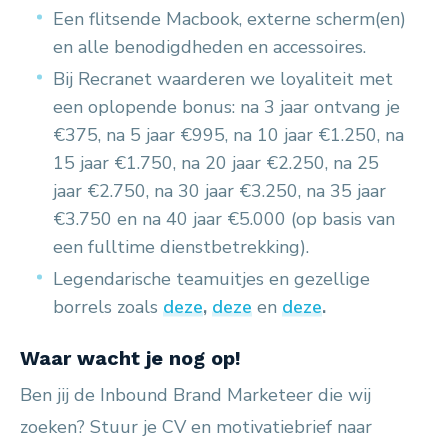
Een flitsende Macbook, externe scherm(en)
en alle benodigdheden en accessoires.
Bij Recranet waarderen we loyaliteit met
een oplopende bonus: na 3 jaar ontvang je
€375, na 5 jaar €995, na 10 jaar €1.250, na
15 jaar €1.750, na 20 jaar €2.250, na 25
jaar €2.750, na 30 jaar €3.250, na 35 jaar
€3.750 en na 40 jaar €5.000 (op basis van
een fulltime dienstbetrekking).
Legendarische teamuitjes en gezellige
borrels zoals
deze
,
deze
en
deze
.
Waar wacht je nog op!
Ben jij de Inbound Brand Marketeer die wij
zoeken? Stuur je CV en motivatiebrief naar