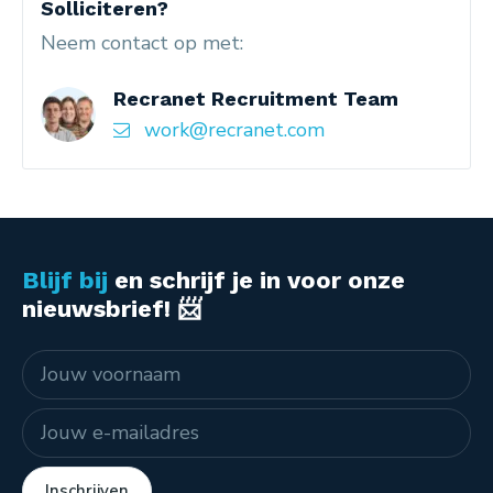
Solliciteren?
Neem contact op met:
Recranet Recruitment Team
work@recranet.com
Blijf bij
en schrijf je in voor onze
nieuwsbrief! 📨
Naam
E-mailadres
Inschrijven