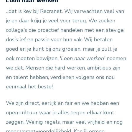
Loon naar werken
...dat is key bij Recranet. Wij verwachten veel van
je en daar krijg je veel voor terug. We zoeken
collega's die proactief handelen met een stevige
dosis lef en passie voor hun vak. Wij betalen
goed en je kunt bij ons groeien, maar je zult je
ook moeten bewijzen. '
Loon naar werken'
noemen
we dat. Mensen die hard werken, ambitieus zijn
en talent hebben, verdienen volgens ons nou
eenmaal het beste!
We zijn direct, eerlijk en fair en we hebben een
open cultuur waar je alles tegen elkaar kunt
zeggen. Weinig regels, maar veel vrijheid en nog
meer verantwoordelijkheid. Kan jij ermee