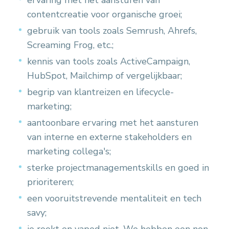
ervaring met het aansturen van
contentcreatie voor organische groei;
gebruik van tools zoals Semrush, Ahrefs,
Screaming Frog, etc.;
kennis van tools zoals ActiveCampaign,
HubSpot, Mailchimp of vergelijkbaar;
begrip van klantreizen en lifecycle-
marketing;
aantoonbare ervaring met het aansturen
van interne en externe stakeholders en
marketing collega's;
sterke projectmanagementskills en goed in
prioriteren;
een vooruitstrevende mentaliteit en tech
savy;