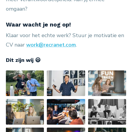
omgaan?
Waar wacht je nog op!
Klaar voor het echte werk? Stuur je motivatie en
CV naar
work@recranet.com
.
Dit zijn wij 😃