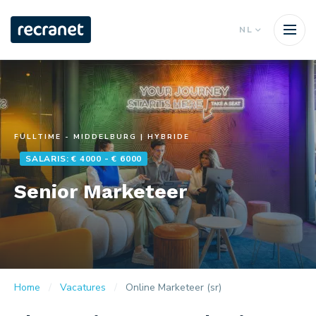
NL
FULLTIME - MIDDELBURG | HYBRIDE
SALARIS: € 4000 - € 6000
Senior Marketeer
Home
Vacatures
Online Marketeer (sr)