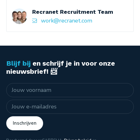
Recranet Recruitment Team
work@recranet.com
Blijf bij
en schrijf je in voor onze
nieuwsbrief! 📨
Naam
E-mailadres
Inschrijven