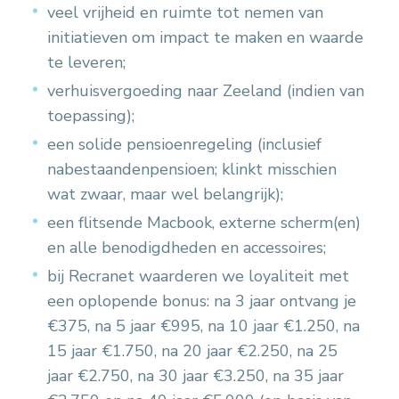
veel vrijheid en ruimte tot nemen van
initiatieven om impact te maken en waarde
te leveren;
verhuisvergoeding naar Zeeland (indien van
toepassing);
een solide pensioenregeling (inclusief
nabestaandenpensioen; klinkt misschien
wat zwaar, maar wel belangrijk);
een flitsende Macbook, externe scherm(en)
en alle benodigdheden en accessoires;
bij Recranet waarderen we loyaliteit met
een oplopende bonus: na 3 jaar ontvang je
€375, na 5 jaar €995, na 10 jaar €1.250, na
15 jaar €1.750, na 20 jaar €2.250, na 25
jaar €2.750, na 30 jaar €3.250, na 35 jaar