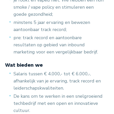
je rookt en vaped niet. We hebben een non
smoke / vape policy en stimuleren een
goede gezondheid;
minstens 5 jaar ervaring en bewezen
aantoonbaar track record;
pre: track record en aantoonbare
resultaten op gebied van inbound
marketing voor een vergelijkbaar bedrijf.
Wat bieden we
Salaris tussen € 4.000,- tot € 6.000,-,
afhankelijk van je ervaring, track record en
leiderschapskwaliteiten.
De kans om te werken in een snelgroeiend
techbedrijf met een open en innovatieve
cultuur.