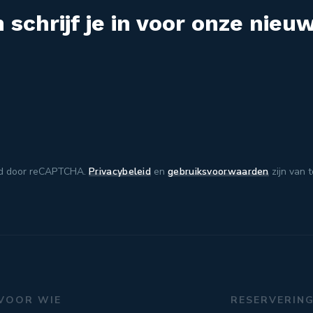
 schrijf je in voor onze nieuw
d door reCAPTCHA.
Privacybeleid
en
gebruiksvoorwaarden
zijn van 
VOOR WIE
RESERVERIN