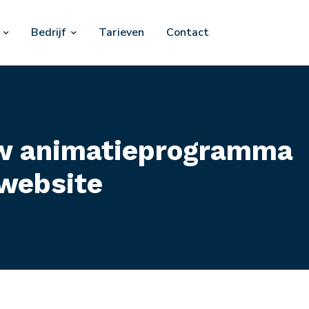
Bedrijf
Tarieven
Contact
uw animatieprogramma
 website