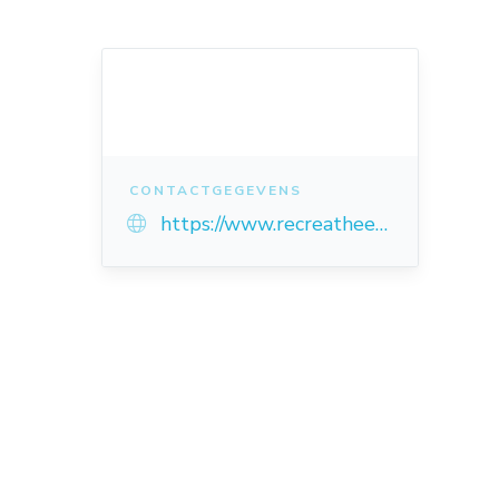
CONTACTGEGEVENS
https://www.recreatheek.nl/