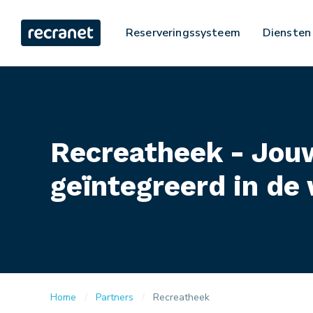
Reserveringssysteem
Diensten
Recreatheek - Jo
geïntegreerd in de
Home
Partners
Recreatheek