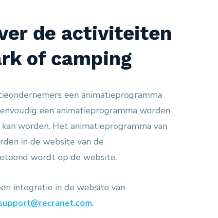
er de activiteiten
rk of camping
atieondernemers een animatieprogramma
 eenvoudig een animatieprogramma worden
d kan worden. Het animatieprogramma van
rden in de website van de
etoond wordt op de website.
en integratie in de website van
support@recranet.com
.