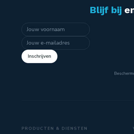
Blijf bij
en
Naam
E-mailadres
Inschrijven
Bescherm
PRODUCTEN & DIENSTEN