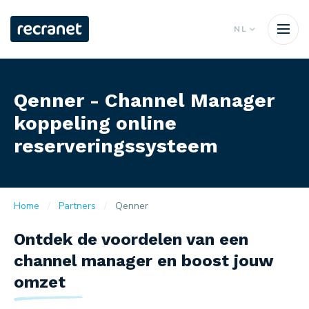
NL
Qenner - Channel Manager
koppeling online
reserveringssysteem
Home
Partners
Qenner
Ontdek de voordelen van een
channel manager en boost jouw
omzet