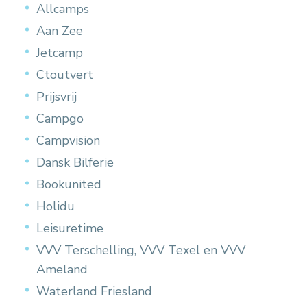
Allcamps
Aan Zee
Jetcamp
Ctoutvert
Prijsvrij
Campgo
Campvision
Dansk Bilferie
Bookunited
Holidu
Leisuretime
VVV Terschelling, VVV Texel en VVV
Ameland
Waterland Friesland