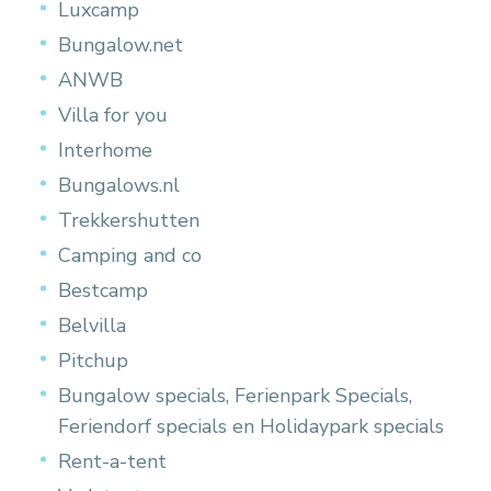
Luxcamp
Bungalow.net
ANWB
Villa for you
Interhome
Bungalows.nl
Trekkershutten
Camping and co
Bestcamp
Belvilla
Pitchup
Bungalow specials, Ferienpark Specials,
Feriendorf specials en Holidaypark specials
Rent-a-tent