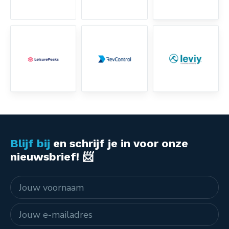
Blijf bij
en schrijf je in voor onze
nieuwsbrief! 📨
Naam
E-mailadres