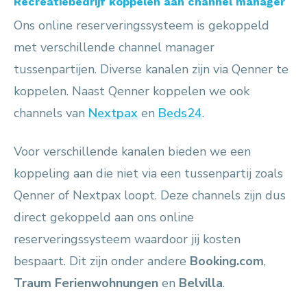
Recreatiebedrijf koppelen aan channel manager
Ons online reserveringssysteem is gekoppeld
met verschillende channel manager
tussenpartijen. Diverse kanalen zijn via Qenner te
koppelen. Naast Qenner koppelen we ook
channels van
Nextpax
en
Beds24
.
Voor verschillende kanalen bieden we een
koppeling aan die niet via een tussenpartij zoals
Qenner of Nextpax loopt. Deze channels zijn dus
direct gekoppeld aan ons online
reserveringssysteem waardoor jij kosten
bespaart. Dit zijn onder andere
Booking.com
,
Traum Ferienwohnungen
en
Belvilla
.