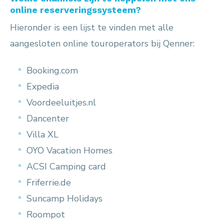
online reserveringssysteem?
Hieronder is een lijst te vinden met alle
aangesloten online touroperators bij Qenner:
Booking.com
Expedia
Voordeeluitjes.nl
Dancenter
Villa XL
OYO Vacation Homes
ACSI Camping card
Friferrie.de
Suncamp Holidays
Roompot