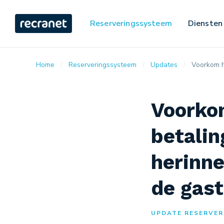
Reserveringssysteem
Diensten
Home
Reserveringssysteem
Updates
Voorkom he
Voorko
betalin
herinne
de gast
UPDATE RESERVER