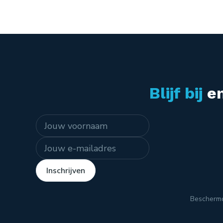
Blijf bij
en
Naam
E-mailadres
Inschrijven
Bescherm