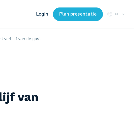
Login
Plan presentatie
NL
 verblijf van de gast
ijf van