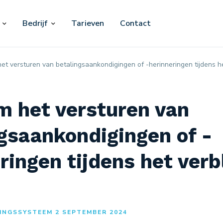
Bedrijf
Tarieven
Contact
t versturen van betalingsaankondigingen of -herinneringen tijdens het
m het versturen van
gsaankondigingen of -
ringen tijdens het verbl
INGSSYSTEEM 2 SEPTEMBER 2024