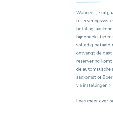
Wanneer je uitgaa
reserveringssyste
betalingsaankondi
bijgeboekt tijdens
volledig betaald 
ontvangt de gast
reservering komt 
de automatische 
aankomst of überh
via instellingen 
Lees meer over 