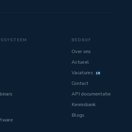
GSSYSTEEM
BEDRIJF
Over ons
Actueel
Vacatures
18
Contact
binars
API documentatie
Kennisbank
Blogs
ftware