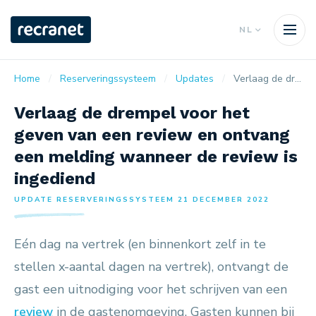
NL
Home
Reserveringssysteem
Updates
Verlaag de drempel voor het geven van een review en ontvang een melding wanneer de review is ingediend
Verlaag de drempel voor het
geven van een review en ontvang
een melding wanneer de review is
ingediend
UPDATE RESERVERINGSSYSTEEM 21 DECEMBER 2022
Eén dag na vertrek (en binnenkort zelf in te
stellen x-aantal dagen na vertrek), ontvangt de
gast een uitnodiging voor het schrijven van een
review
in de gastenomgeving. Gasten kunnen bij