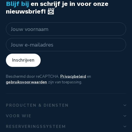
Blijf bij
en schrijf je in voor onze
nieuwsbrief! 📨
Naam
E-mailadres
Inschrijven
Beschermd door reCAPTCHA.
Privacybeleid
en
gebruiksvoorwaarden
zijn van toepassing.
PRODUCTEN & DIENSTEN
VOOR WIE
RESERVERINGSSYSTEEM