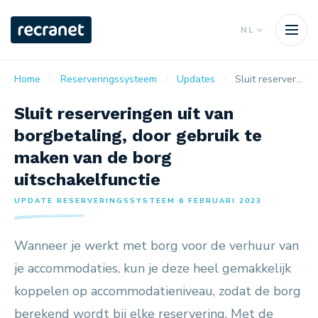
NL
Home
Reserveringssysteem
Updates
Sluit reserveringen uit van borgbetaling, door gebruik te maken van de borg uitschakelfunctie
Sluit reserveringen uit van
borgbetaling, door gebruik te
maken van de borg
uitschakelfunctie
UPDATE RESERVERINGSSYSTEEM 6 FEBRUARI 2023
Wanneer je werkt met borg voor de verhuur van
je accommodaties, kun je deze heel gemakkelijk
koppelen op accommodatieniveau, zodat de borg
berekend wordt bij elke reservering. Met de