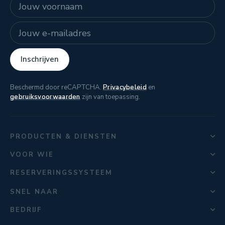
Naam
E-mailadres
Inschrijven
Beschermd door reCAPTCHA.
Privacybeleid
en
gebruiksvoorwaarden
zijn van toepassing.
PRODUCTEN & DIENSTEN
VOOR WIE
RESERVERINGSSYSTEEM
SNEL NAAR
BEDRIJF