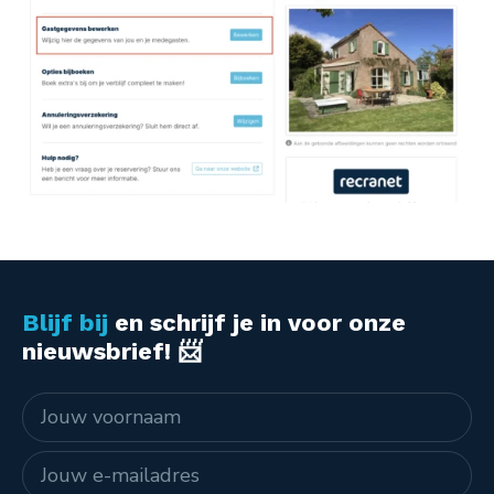
Blijf bij
en schrijf je in voor onze
nieuwsbrief! 📨
Naam
E-mailadres