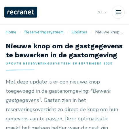
NL
Home
Reserveringssysteem
Updates
Nieuwe knop om de gastgegevens te bewerken in de gastomgeving
Nieuwe knop om de gastgegevens
te bewerken in de gastomgeving
UPDATE RESERVERINGSSYSTEEM 16 SEPTEMBER 2025
Met deze update is er een nieuwe knop
toegevoegd in de gastenomgeving: "
Bewerk
gastgegevens".
Gasten zien in het
reserveringsoverzicht zo direct de knop om hun
gegevens aan te passen. Deze optimalisatie
maakt het meteen helder waar de gast zijn