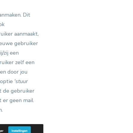
anmaken. Dit
ok
ruiker aanmaakt,
ieuwe gebruiker
/zij een
uiker zelf een
en door jou
 optie
'stuur
gt de gebruiker
t er geen mail
n.