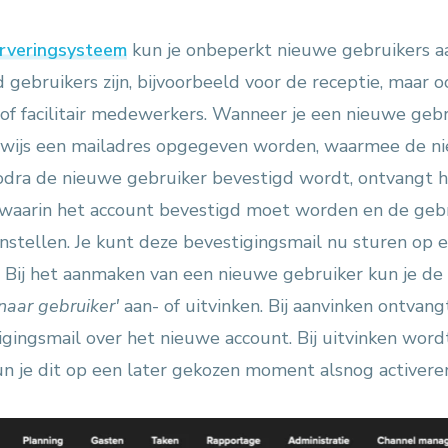
erveringsysteem
kun je onbeperkt nieuwe gebruikers a
gebruikers zijn, bijvoorbeeld voor de receptie, maar o
of facilitair medewerkers. Wanneer je een nieuwe geb
rwijs een mailadres opgegeven worden, waarmee de n
dra de nieuwe gebruiker bevestigd wordt, ontvangt hij
 waarin het account bevestigd moet worden en de gebr
stellen. Je kunt deze bevestigingsmail nu sturen op e
Bij het aanmaken van een nieuwe gebruiker kun je de
naar gebruiker'
aan- of uitvinken. Bij aanvinken ontvan
igingsmail over het nieuwe account. Bij uitvinken word
n je dit op een later gekozen moment alsnog activere