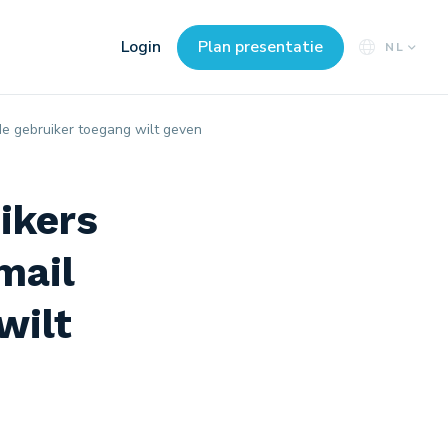
Login
Plan presentatie
NL
de gebruiker toegang wilt geven
ikers
mail
wilt