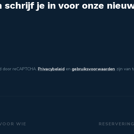
 schrijf je in voor onze nieuw
d door reCAPTCHA.
Privacybeleid
en
gebruiksvoorwaarden
zijn van 
VOOR WIE
RESERVERIN