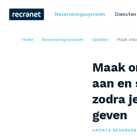
Reserveringssysteem
Diensten
Home
Reserveringssysteem
Updates
Maak onbe
Maak o
aan en 
zodra j
geven
UPDATE RESERVER