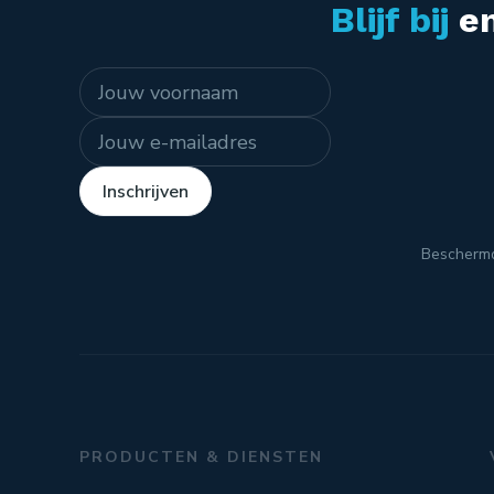
Blijf bij
en
Naam
E-mailadres
Inschrijven
Bescherm
PRODUCTEN & DIENSTEN