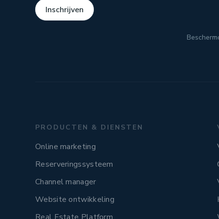
Inschrijven
Bescherm
PRODUCTEN & DIENSTEN
Online marketing
Reserveringssysteem
Channel manager
Website ontwikkeling
Real Estate Platform