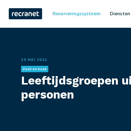
Reserveringssysteem
Diensten
10 MEI 2021
Zoek en boek
Leeftijdsgroepen u
personen