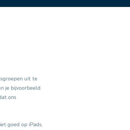
dsgroepen uit te
n je bijvoorbeeld
dat ons
iet goed op iPads.