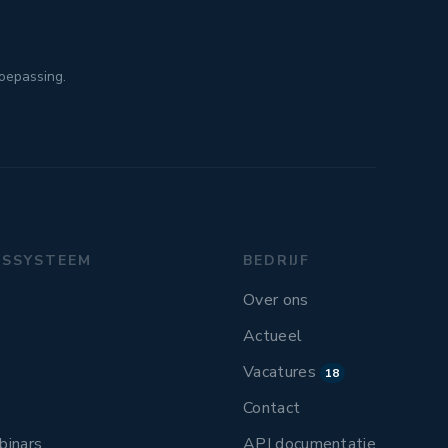
toepassing.
GSSYSTEEM
BEDRIJF
Over ons
Actueel
Vacatures
18
Contact
binars
API documentatie