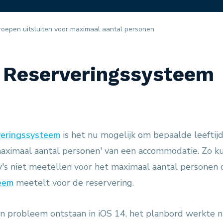
groepen uitsluiten voor maximaal aantal personen
 Reserveringssysteem
veringssysteem
is het nu mogelijk om bepaalde leeftij
maximaal aantal personen' van een accommodatie. Zo ku
y's niet meetellen voor het maximaal aantal personen 
eem
meetelt voor de reservering.
en probleem ontstaan in iOS 14, het planbord werkte n