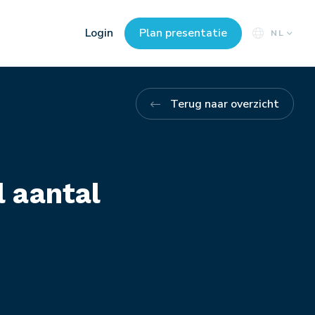
Login
Plan presentatie
NL
Terug naar overzicht
l aantal