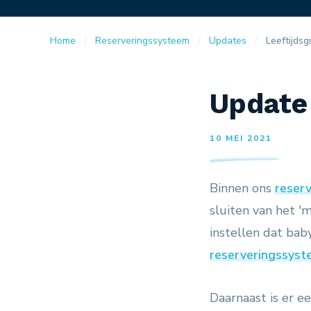
Home
Reserveringssysteem
Updates
Leeftijds
Update
10 MEI 2021
Binnen ons
reser
sluiten van het '
instellen dat bab
reserveringssyst
Daarnaast is er e