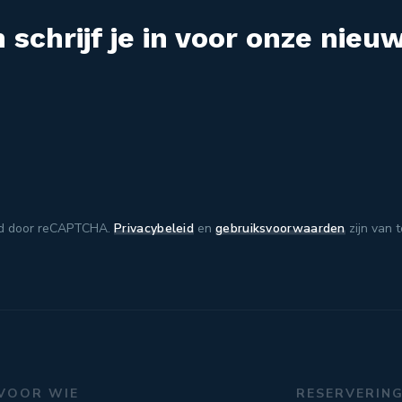
 schrijf je in voor onze nieuw
d door reCAPTCHA.
Privacybeleid
en
gebruiksvoorwaarden
zijn van 
VOOR WIE
RESERVERIN