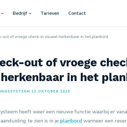
Bedrijf
Tarieven
Contact
k-out of vroege check-in visueel herkenbaar in het planbord
eck-out of vroege chec
 herkenbaar in het pla
INGSSYSTEEM 11 OKTOBER 2025
ysteem heeft weer een nieuwe functie waarbij er vana
 aanduiding te zien is in je
planbord
wanneer een reser