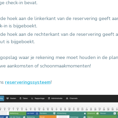
ge check-in bevat.
de hoek aan de linkerkant van de reservering geeft aa
-in is bijgeboekt.
de hoek aan de rechterkant van de reservering geeft a
ut is bijgeboekt.
oogopslag waar je rekening mee moet houden in de pla
euwe aankomsten of schoonmaakmomenten!
ons
reserveringssysteem
!