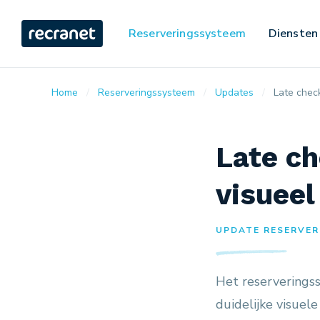
Reserveringssysteem
Diensten
Home
Reserveringssysteem
Updates
Late chec
Late ch
visueel
UPDATE RESERVER
Het reserveringss
duidelijke visuele