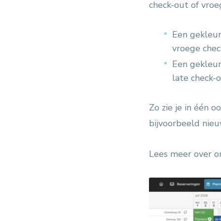
check-out of vroe
Een gekleur
vroege check
Een gekleur
late check-o
Zo zie je in één 
bijvoorbeeld ni
Lees meer over 