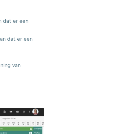
n dat er een
an dat er een
nning van