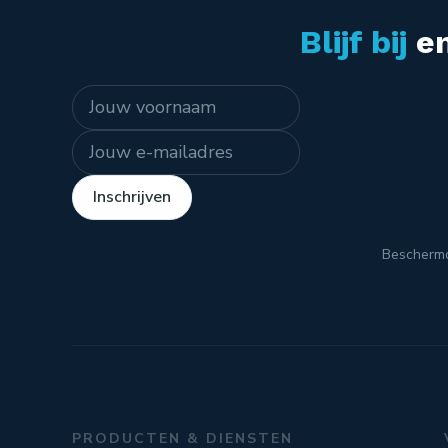
Blijf bij
en
Naam
E-mailadres
Inschrijven
Bescherm
PRODUCTEN & DIENSTEN