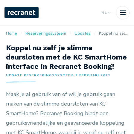
NL
Home
Reserveringssysteem
Updates
Koppel nu zelf je slimme deursloten met de KC SmartHome interface in Recranet Booking!
Koppel nu zelf je slimme
deursloten met de KC SmartHome
interface in Recranet Booking!
UPDATE RESERVERINGSSYSTEEM 7 FEBRUARI 2023
Maak je al gebruik van of wil je gebruik gaan
maken van de slimme deursloten van KC
SmartHome? Recranet Booking biedt een
gebruiksvriendelijke en geavanceerde koppeling
met KC SmartHome, waarbij je vanaf nu zelf met