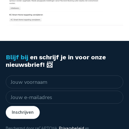
Blijf bij
en schrijf je in voor onze
nieuwsbrief! 📨
Naam
E-mailadres
Inschrijven
Beschermd door reCAPTCHA.
Privacybeleid
en