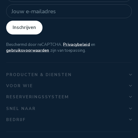
E-mailadres
Inschrijven
Beschermd door reCAPTCHA.
Privacybeleid
en
gebruiksvoorwaarden
zijn van toepassing.
PRODUCTEN & DIENSTEN
VOOR WIE
RESERVERINGSSYSTEEM
SNEL NAAR
BEDRIJF