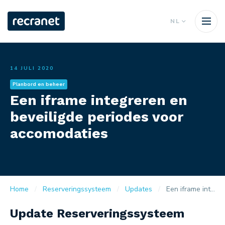
NL
14 JULI 2020
Planbord en beheer
Een iframe integreren en
beveiligde periodes voor
accomodaties
Home
Reserveringssysteem
Updates
Een iframe integreren en beveiligde periodes voor accomodaties
Update Reserveringssysteem