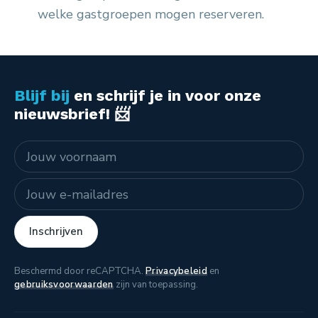
welke gastgroepen mogen reserveren.
Blijf bij
en schrijf je in voor onze
nieuwsbrief! 📨
Naam
E-mailadres
Inschrijven
Beschermd door reCAPTCHA.
Privacybeleid
en
gebruiksvoorwaarden
zijn van toepassing.