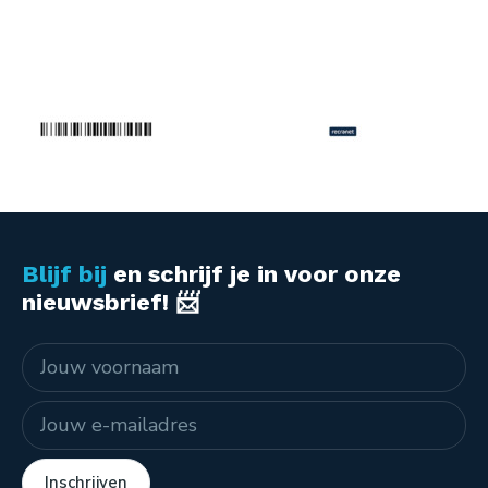
Blijf bij
en schrijf je in voor onze
nieuwsbrief! 📨
Naam
E-mailadres
Inschrijven