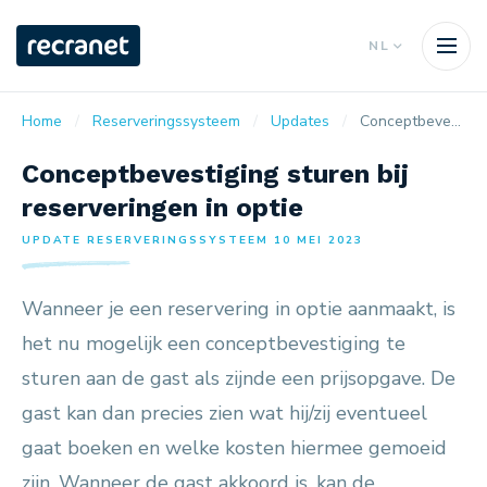
NL
Home
Reserveringssysteem
Updates
Conceptbevestiging sturen bij reserveringen in optie
Conceptbevestiging sturen bij
reserveringen in optie
UPDATE RESERVERINGSSYSTEEM 10 MEI 2023
Wanneer je een reservering in optie aanmaakt, is
het nu mogelijk een conceptbevestiging te
sturen aan de gast als zijnde een prijsopgave. De
gast kan dan precies zien wat hij/zij eventueel
gaat boeken en welke kosten hiermee gemoeid
zijn. Wanneer de gast akkoord is, kan de