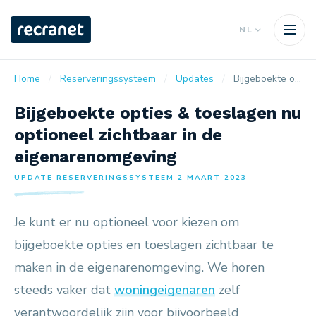
NL
Home
Reserveringssysteem
Updates
Bijgeboekte opties & toeslagen nu optioneel zichtbaar in de eigenarenomgeving
Bijgeboekte opties & toeslagen nu
optioneel zichtbaar in de
eigenarenomgeving
UPDATE RESERVERINGSSYSTEEM 2 MAART 2023
Je kunt er nu optioneel voor kiezen om
bijgeboekte opties en toeslagen zichtbaar te
maken in de eigenarenomgeving. We horen
steeds vaker dat
woningeigenaren
zelf
verantwoordelijk zijn voor bijvoorbeeld