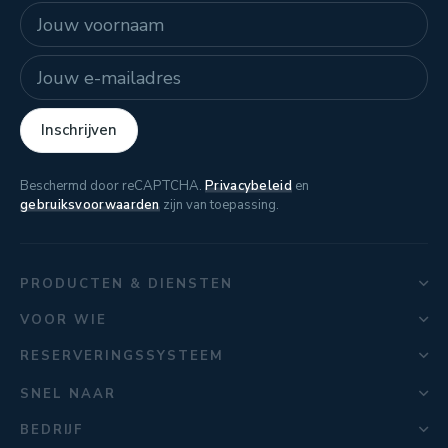
Naam
E-mailadres
Inschrijven
Beschermd door reCAPTCHA.
Privacybeleid
en
gebruiksvoorwaarden
zijn van toepassing.
PRODUCTEN & DIENSTEN
VOOR WIE
RESERVERINGSSYSTEEM
SNEL NAAR
BEDRIJF