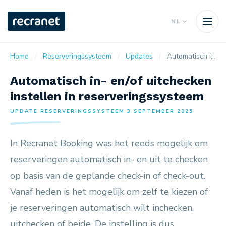
NL
Home
Reserveringssysteem
Updates
Automatisch in- en/of uitchecken instellen in reserveringssysteem
Automatisch in- en/of uitchecken
instellen in reserveringssysteem
UPDATE RESERVERINGSSYSTEEM 3 SEPTEMBER 2025
In Recranet Booking was het reeds mogelijk om
reserveringen automatisch in- en uit te checken
op basis van de geplande check-in of check-out.
Vanaf heden is het mogelijk om zelf te kiezen of
je reserveringen automatisch wilt inchecken,
uitchecken of beide. De instelling is dus