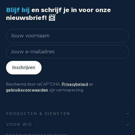
Blijf bij
en schrijf je in voor onze
nieuwsbrief! 📨
Naam
E-mailadres
Inschrijven
Beschermd door reCAPTCHA.
Privacybeleid
en
gebruiksvoorwaarden
zijn van toepassing.
PRODUCTEN & DIENSTEN
VOOR WIE