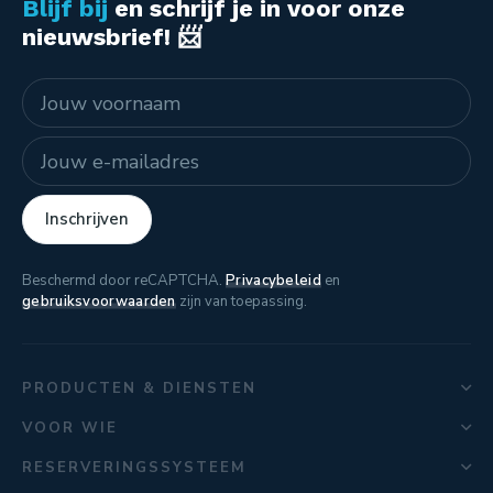
Blijf bij
en schrijf je in voor onze
nieuwsbrief! 📨
Naam
E-mailadres
Inschrijven
Beschermd door reCAPTCHA.
Privacybeleid
en
gebruiksvoorwaarden
zijn van toepassing.
PRODUCTEN & DIENSTEN
VOOR WIE
RESERVERINGSSYSTEEM