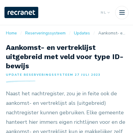
NL
Home
Reserveringssysteem
Updates
Aankomst- en vertreklijst uitgebreid met veld voor type ID-bewijs
Aankomst- en vertreklijst
uitgebreid met veld voor type ID-
bewijs
UPDATE RESERVERINGSSYSTEEM 27 JULI 2023
Naast het nachtregister, zou je in feite ook de
aankomst- en vertreklijst als (uitgebreid)
nachtregister kunnen gebruiken. Elke gemeente
hanteert hier immers eigen richtlijnen voor en de
aankomst- en vertreklijst kun je makkelijker zelf