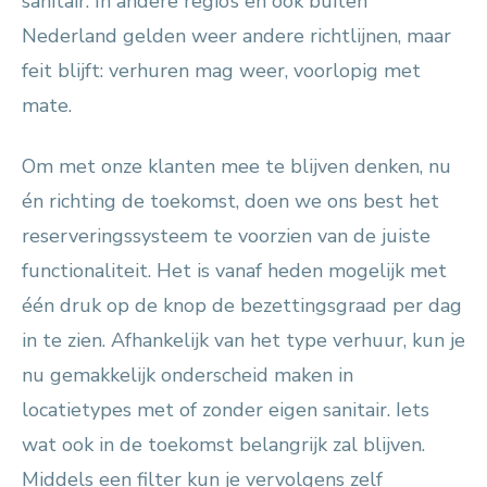
sanitair. In andere regio’s en ook buiten
Nederland gelden weer andere richtlijnen, maar
feit blijft: verhuren mag weer, voorlopig met
mate.
Om met onze klanten mee te blijven denken, nu
én richting de toekomst, doen we ons best het
reserveringssysteem te voorzien van de juiste
functionaliteit. Het is vanaf heden mogelijk met
één druk op de knop de bezettingsgraad per dag
in te zien. Afhankelijk van het type verhuur, kun je
nu gemakkelijk onderscheid maken in
locatietypes met of zonder eigen sanitair. Iets
wat ook in de toekomst belangrijk zal blijven.
Middels een filter kun je vervolgens zelf