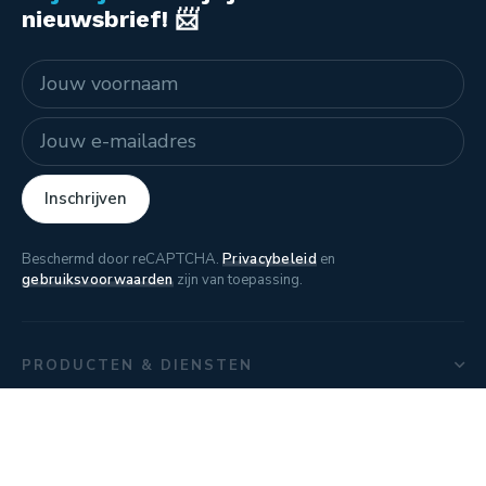
nieuwsbrief! 📨
Naam
E-mailadres
Inschrijven
Beschermd door reCAPTCHA.
Privacybeleid
en
gebruiksvoorwaarden
zijn van toepassing.
PRODUCTEN & DIENSTEN
VOOR WIE
RESERVERINGSSYSTEEM
SNEL NAAR