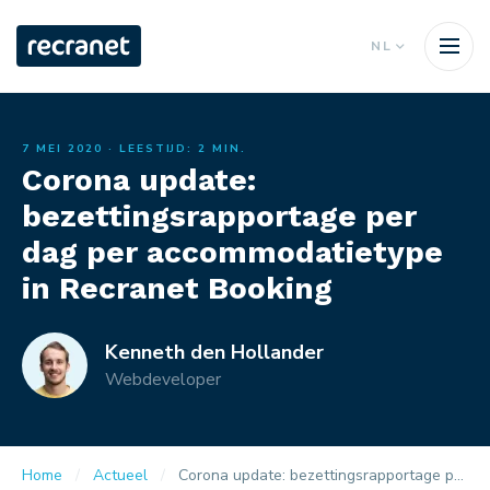
NL
7 MEI 2020
· LEESTIJD: 2 MIN.
Corona update:
bezettingsrapportage per
dag per accommodatietype
in Recranet Booking
Kenneth den Hollander
Webdeveloper
Home
Actueel
Corona update: bezettingsrapportage per dag per accommodatietype in Recranet Booking