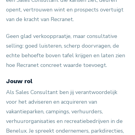
een Sales Consultant die kansen ziet, deuren
opent, vertrouwen wint en prospects overtuigt
van de kracht van Recranet.
Geen glad verkooppraatje, maar consultative
selling: goed luisteren, scherp doorvragen, de
echte behoefte boven tafel krijgen en laten zien
hoe Recranet concreet waarde toevoegt.
Jouw rol
Als Sales Consultant ben jij verantwoordelijk
voor het adviseren en acquireren van
vakantieparken, campings, verhuurders,
verhuurorganisaties en recreatiebedrijven in de
Benelux. Je spreekt ondernemers, parkdirecties,