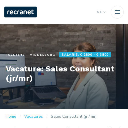
NL
SALARIS: € 2800 - € 3800
FULLTIME - MIDDELBURG
Vacature: Sales Consultant
(jr/mr)
Home
Vacatures
Sales Consultant (jr / mr)