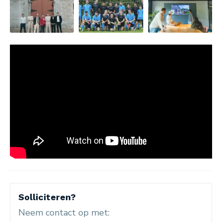
Solliciteren?
Neem contact op met: