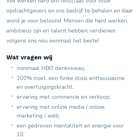
We werken hard om resultaat voor onze
opdrachtgevers en ons bedrijf te behalen en daar
word je voor beloond. Mensen die hard werken,
ambitieus zijn en talent hebben, verdienen
volgens ons nou eenmaal het beste!
Wat vragen wij
minimaal HBO denkniveau;
200% inzet, een flinke dosis enthousiasme
en overtuigingskracht.
ervaring met commercie en verkoop;
ervaring met online media / online
marketing / web;
een gedreven mentaliteit en energie voor
10;