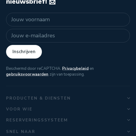
nieuwsbrief! 📨
Naam
E-mailadres
Inschrijven
Beschermd door reCAPTCHA.
Privacybeleid
en
gebruiksvoorwaarden
zijn van toepassing.
PRODUCTEN & DIENSTEN
VOOR WIE
RESERVERINGSSYSTEEM
SNEL NAAR