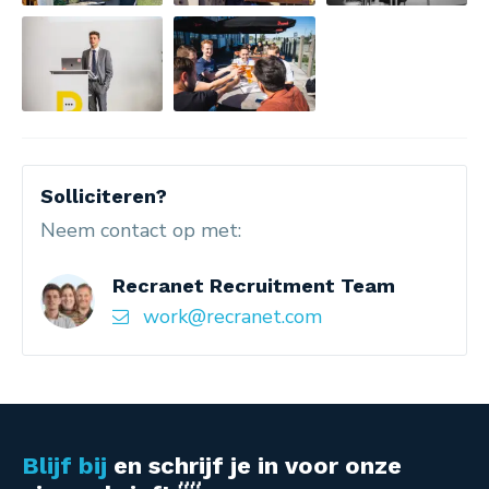
Solliciteren?
Neem contact op met:
Recranet Recruitment Team
work@recranet.com
Blijf bij
en schrijf je in voor onze