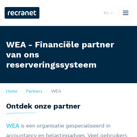
NL
WEA - Financiële partner
van ons
reserveringssysteem
Home
Partners
WEA
Ontdek onze partner
WEA
is een organisatie gespecialiseerd in
accountancy en belastingadvies. Veel gebruikers