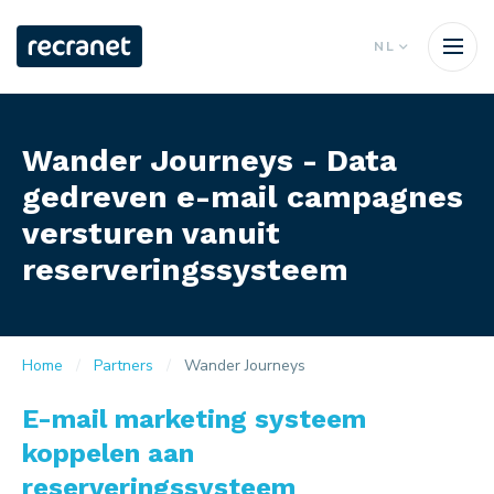
NL
Wander Journeys - Data
gedreven e-mail campagnes
versturen vanuit
reserveringssysteem
Home
Partners
Wander Journeys
E-mail marketing systeem
koppelen aan
reserveringssysteem