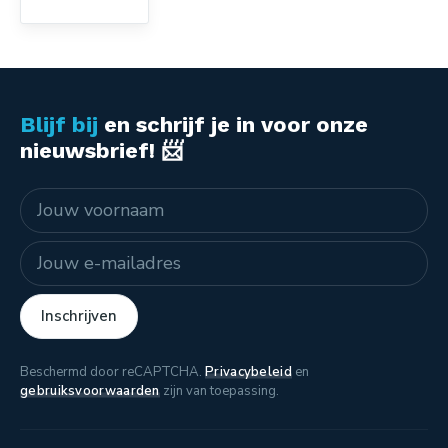
Blijf bij
en schrijf je in voor onze
nieuwsbrief! 📨
Naam
E-mailadres
Inschrijven
Beschermd door reCAPTCHA.
Privacybeleid
en
gebruiksvoorwaarden
zijn van toepassing.