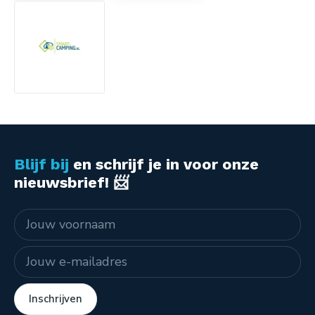
Blijf bij
en schrijf je in voor onze
nieuwsbrief! 📨
Naam
E-mailadres
Inschrijven