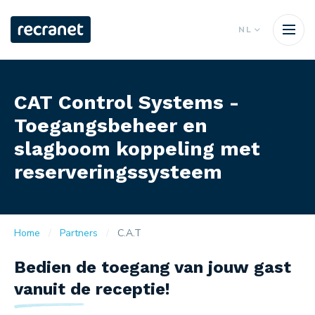
NL
CAT Control Systems -
Toegangsbeheer en
slagboom koppeling met
reserveringssysteem
Home
Partners
C.A.T
Bedien de toegang van jouw gast
vanuit de receptie!