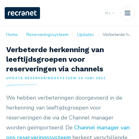
NL
Home
Reserveringssysteem
Updates
Verbeterde herkenning van leeftijdsgroepen voor reserveringen via channels
Verbeterde herkenning van
leeftijdsgroepen voor
reserveringen via channels
UPDATE RESERVERINGSSYSTEEM 10 JUNI 2022
We hebben verbeteringen doorgevoerd in de
herkenning van leeftijdsgroepen voor
reserveringen die via de Channel manager
worden geïmporteerd. De
Channel manager van
ons reserveringssysteem
herkent verschillende