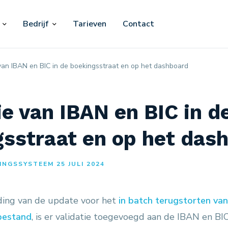
Bedrijf
Tarieven
Contact
 van IBAN en BIC in de boekingsstraat en op het dashboard
ie van IBAN en BIC in d
sstraat en op het das
NGSSYSTEEM 25 JULI 2024
ding van de update voor het
in batch terugstorten va
bestand
, is er validatie toegevoegd aan de IBAN en BI