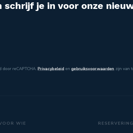
 schrijf je in voor onze nieuw
d door reCAPTCHA.
Privacybeleid
en
gebruiksvoorwaarden
zijn van 
VOOR WIE
RESERVERIN