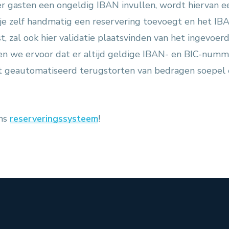
r gasten een ongeldig IBAN invullen, wordt hiervan 
je zelf handmatig een reservering toevoegt en het IB
st, zal ook hier validatie plaatsvinden van het ingevo
en we ervoor dat er altijd geldige IBAN- en BIC-numm
t geautomatiseerd terugstorten van bedragen soepel e
ons
reserveringssysteem
!