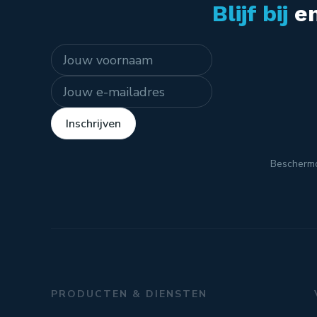
Blijf bij
en
Naam
E-mailadres
Inschrijven
Bescherm
PRODUCTEN & DIENSTEN