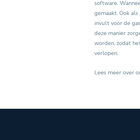
software. Wannee
gemaakt. Ook als 
invult voor de ga
deze manier zorg
worden, zodat he
verlopen.
Lees meer over 