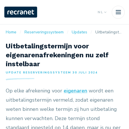
NL
Home
Reserveringssysteem
Updates
Uitbetalingstermijn voor eigenarenafrekeningen nu zelf instelbaar
Uitbetalingstermijn voor
eigenarenafrekeningen nu zelf
instelbaar
UPDATE RESERVERINGSSYSTEEM 30 JULI 2024
Op elke afrekening voor
eigenaren
wordt een
uitbetalingstermijn vermeld, zodat eigenaren
weten binnen welke termijn zij hun uitbetaling
kunnen verwachten. Deze termijn stond
standaard ingesteld op 14 dagen, maar is nu per