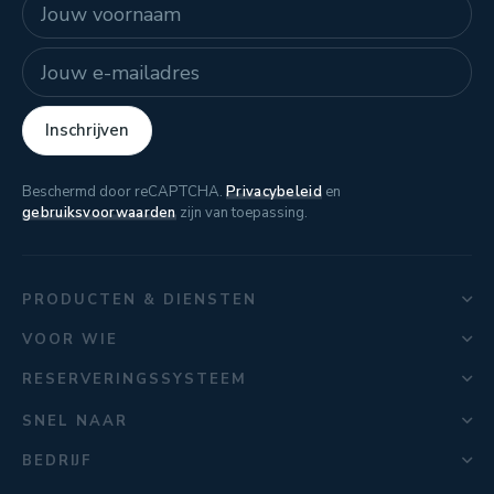
Naam
E-mailadres
Inschrijven
Beschermd door reCAPTCHA.
Privacybeleid
en
gebruiksvoorwaarden
zijn van toepassing.
PRODUCTEN & DIENSTEN
VOOR WIE
RESERVERINGSSYSTEEM
SNEL NAAR
BEDRIJF