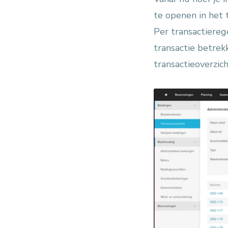
te openen in het 
Per transactiere
transactie betrek
transactieoverzich