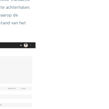
te achterhalen.
waarop de
stand van het