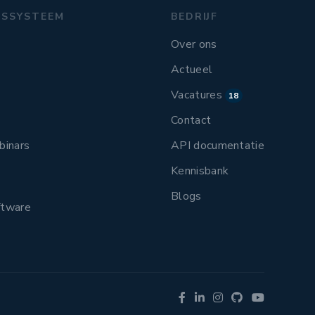
GSSYSTEEM
BEDRIJF
Over ons
Actueel
Vacatures
18
Contact
binars
API documentatie
Kennisbank
Blogs
ftware