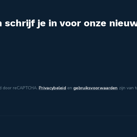
 schrijf je in voor onze nieuw
d door reCAPTCHA.
Privacybeleid
en
gebruiksvoorwaarden
zijn van 