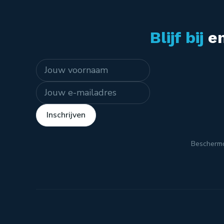
Blijf bij
en
Naam
E-mailadres
Inschrijven
Bescherm