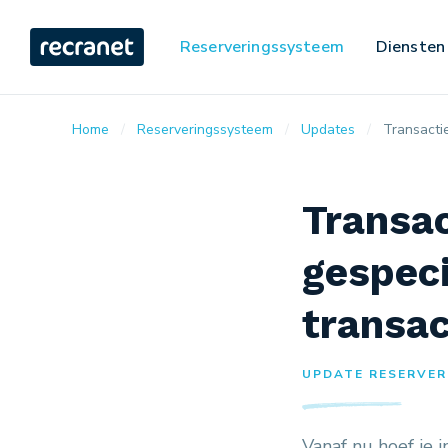
Reserveringssysteem
Diensten
Home
Reserveringssysteem
Updates
Transactie
Transac
gespeci
transac
UPDATE RESERVER
Vanaf nu hoef je 