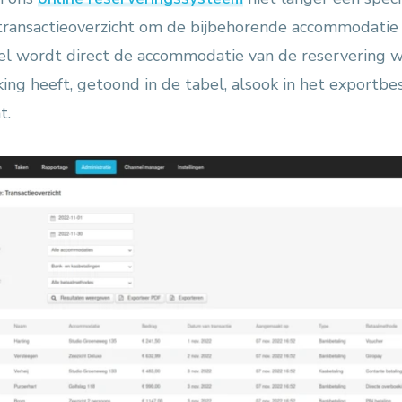
transactieoverzicht om de bijbehorende accommodatie 
gel wordt direct de accommodatie van de reservering 
king heeft, getoond in de tabel, alsook in het exportbe
t.