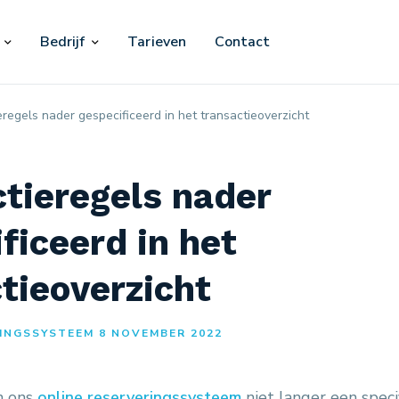
Bedrijf
Tarieven
Contact
regels nader gespecificeerd in het transactieoverzicht
tieregels nader
ficeerd in het
tieoverzicht
INGSSYSTEEM 8 NOVEMBER 2022
in ons
online reserveringssysteem
niet langer een speci