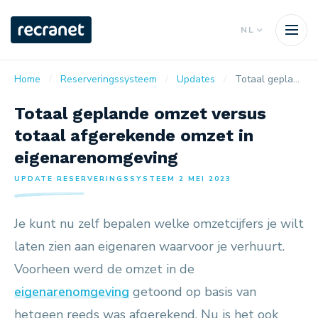
NL
Home
Reserveringssysteem
Updates
Totaal geplande omzet versus totaal afgerekende omzet in eigenarenomgeving
Totaal geplande omzet versus
totaal afgerekende omzet in
eigenarenomgeving
UPDATE RESERVERINGSSYSTEEM 2 MEI 2023
Je kunt nu zelf bepalen welke omzetcijfers je wilt
laten zien aan eigenaren waarvoor je verhuurt.
Voorheen werd de omzet in de
eigenarenomgeving
getoond op basis van
hetgeen reeds was afgerekend. Nu is het ook