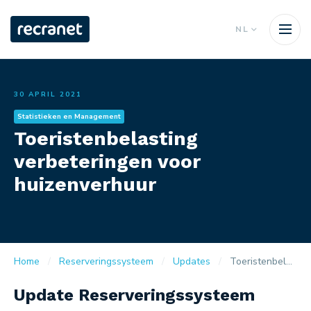
NL
30 APRIL 2021
Statistieken en Management
Toeristenbelasting
verbeteringen voor
huizenverhuur
Home
Reserveringssysteem
Updates
Toeristenbelasting verbeteringen voor huizenverhuur
Update Reserveringssysteem