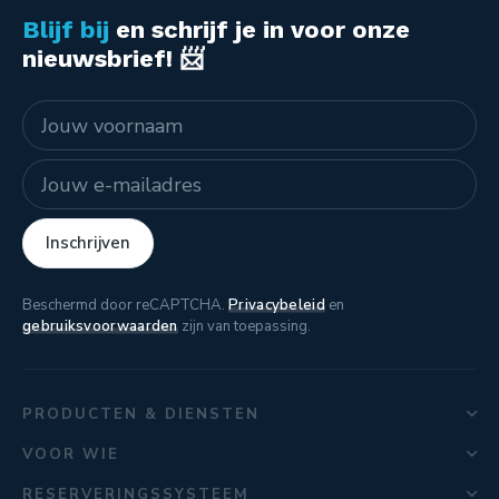
Blijf bij
en schrijf je in voor onze
nieuwsbrief! 📨
Naam
E-mailadres
Inschrijven
Beschermd door reCAPTCHA.
Privacybeleid
en
gebruiksvoorwaarden
zijn van toepassing.
PRODUCTEN & DIENSTEN
VOOR WIE
RESERVERINGSSYSTEEM