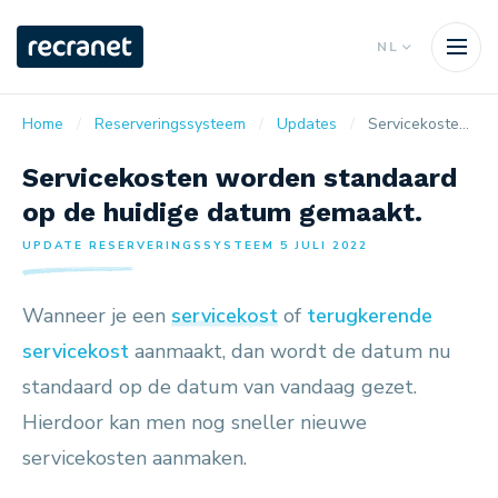
NL
Home
Reserveringssysteem
Updates
Servicekosten worden standaard op de huidige datum gemaakt.
Servicekosten worden standaard
op de huidige datum gemaakt.
UPDATE RESERVERINGSSYSTEEM 5 JULI 2022
Wanneer je een
servicekost
of
terugkerende
servicekost
aanmaakt, dan wordt de datum nu
standaard op de datum van vandaag gezet.
Hierdoor kan men nog sneller nieuwe
servicekosten aanmaken.