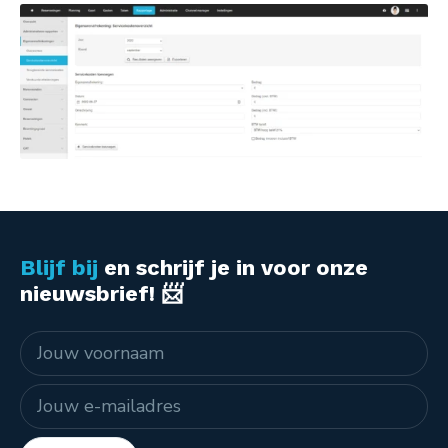
Blijf bij
en schrijf je in voor onze
nieuwsbrief! 📨
Naam
E-mailadres