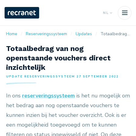
NL
Home
Reserveringssysteem
Updates
Totaalbedrag van nog openstaande vouchers direct inzichtelijk
Totaalbedrag van nog
openstaande vouchers direct
inzichtelijk
UPDATE RESERVERINGSSYSTEEM 27 SEPTEMBER 2022
In ons
reserveringssysteem
is het nu mogelijk om
het bedrag aan nog openstaande vouchers te
kunnen inzien bij het voucher overzicht. Ook is er
een mogelijkheid toegevoegd om te kunnen
filteren op status ingewisseld of niet. Op deze