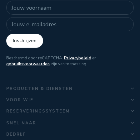
Naam
E-mailadres
Inschrijven
Beschermd door reCAPTCHA.
Privacybeleid
en
gebruiksvoorwaarden
zijn van toepassing.
PRODUCTEN & DIENSTEN
VOOR WIE
RESERVERINGSSYSTEEM
SNEL NAAR
BEDRIJF