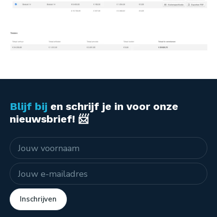
Blijf bij
en schrijf je in voor onze
nieuwsbrief! 📨
Naam
E-mailadres
Inschrijven