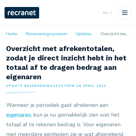
NL
Home
Reserveringssysteem
Updates
Overzicht met afrekentotalen, zodat je direct inzicht hebt in het totaal af te dragen bedrag aan eigenaren
Overzicht met afrekentotalen,
zodat je direct inzicht hebt in het
totaal af te dragen bedrag aan
eigenaren
UPDATE RESERVERINGSSYSTEEM 18 APRIL 2023
Wanneer je periodiek gaat afrekenen aan
eigenaren
, kun je nu gemakkelijk zien wat het
totaal af te rekenen bedrag is. Voor eigenaren
met meerdere eenheden zie je wat afgerekend