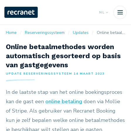
NL
Home
Reserveringssysteem
Updates
Online betaalmethodes worden automatisch gesorteerd op basis van gastgegevens
Online betaalmethodes worden
automatisch gesorteerd op basis
van gastgegevens
UPDATE RESERVERINGSSYSTEEM 14 MAART 2023
In de laatste stap van het online boekingsproces
kan de gast een
online betaling
doen via Mollie
of Stripe. Als gebruiker van Recranet Booking
kun je zelf bepalen welke online betaalmethodes
je beschikbaar wilt stellen aan je gasten.