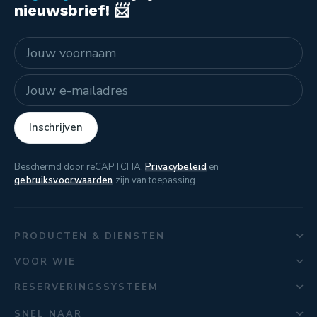
nieuwsbrief! 📨
Naam
E-mailadres
Inschrijven
Beschermd door reCAPTCHA.
Privacybeleid
en
gebruiksvoorwaarden
zijn van toepassing.
PRODUCTEN & DIENSTEN
VOOR WIE
RESERVERINGSSYSTEEM
SNEL NAAR