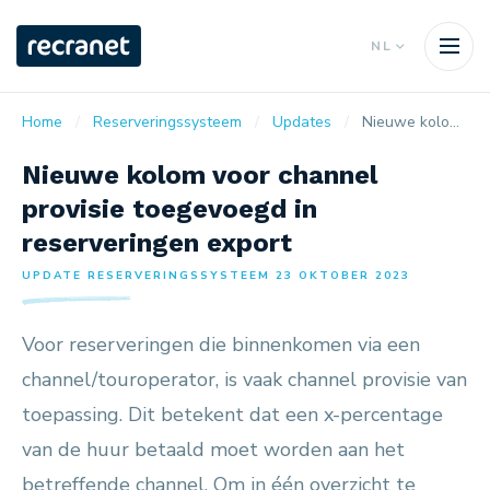
NL
Home
Reserveringssysteem
Updates
Nieuwe kolom voor channel provisie toegevoegd in reserveringen export
Nieuwe kolom voor channel
provisie toegevoegd in
reserveringen export
UPDATE RESERVERINGSSYSTEEM 23 OKTOBER 2023
Voor reserveringen die binnenkomen via een
channel/touroperator, is vaak channel provisie van
toepassing. Dit betekent dat een x-percentage
van de huur betaald moet worden aan het
betreffende channel. Om in één overzicht te