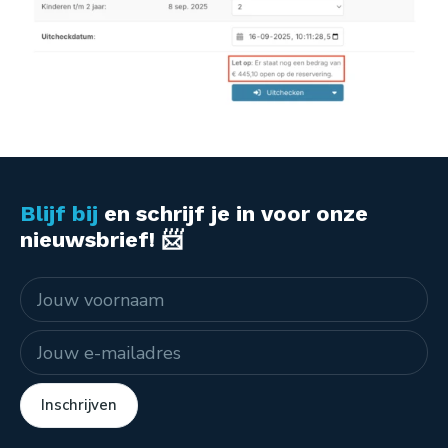
Blijf bij
en schrijf je in voor onze
nieuwsbrief! 📨
Naam
E-mailadres
Inschrijven