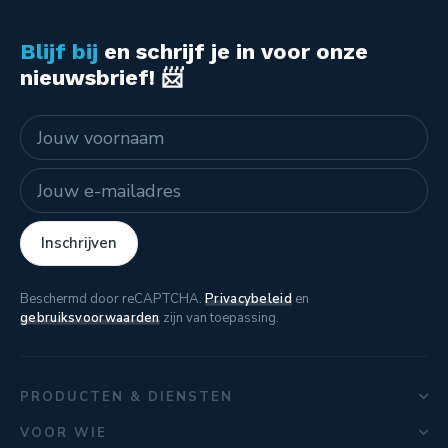
Blijf bij
en schrijf je in voor onze
nieuwsbrief! 📨
Naam
E-mailadres
Inschrijven
Beschermd door reCAPTCHA.
Privacybeleid
en
gebruiksvoorwaarden
zijn van toepassing.
PRODUCTEN & DIENSTEN
VOOR WIE