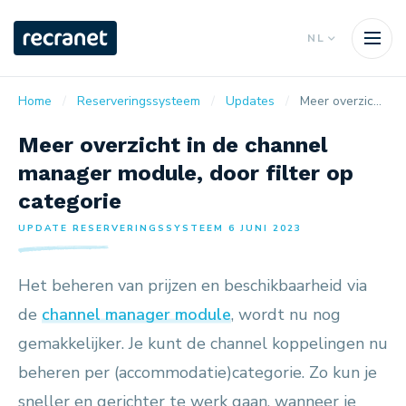
NL
Home
Reserveringssysteem
Updates
Meer overzicht in de channel manager module, door filter op categorie
Meer overzicht in de channel
manager module, door filter op
categorie
UPDATE RESERVERINGSSYSTEEM 6 JUNI 2023
Het beheren van prijzen en beschikbaarheid via
de
channel manager module
, wordt nu nog
gemakkelijker. Je kunt de channel koppelingen nu
beheren per (accommodatie)categorie. Zo kun je
sneller en gerichter te werk gaan, wanneer je