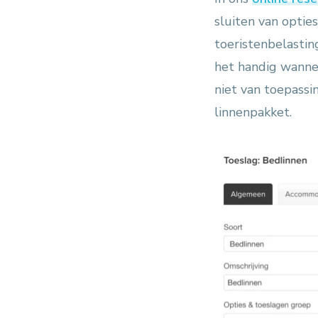
sluiten van opties
toeristenbelastin
het handig wannee
niet van toepassi
linnenpakket.