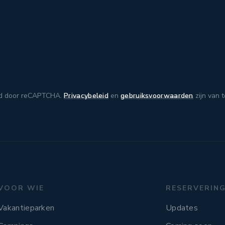
d door reCAPTCHA.
Privacybeleid
en
gebruiksvoorwaarden
zijn van 
VOOR WIE
RESERVERIN
Vakantieparken
Updates