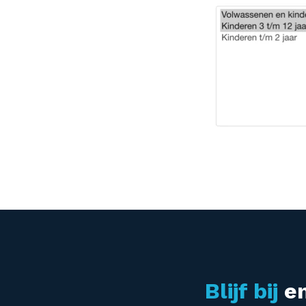
Blijf bij
en