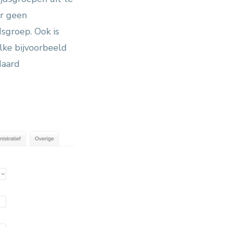
er geen
sgroep. Ook is
lke bijvoorbeeld
daard