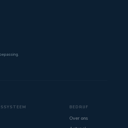
toepassing.
GSSYSTEEM
BEDRIJF
Over ons