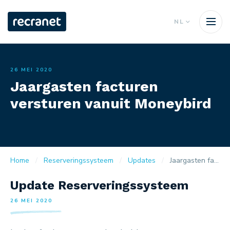
NL
26 MEI 2020
Jaargasten facturen
versturen vanuit Moneybird
Home
Reserveringssysteem
Updates
Jaargasten facturen versturen vanuit Moneybird
Update Reserveringssysteem
26 MEI 2020