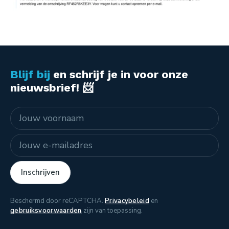
Blijf bij
en schrijf je in voor onze
nieuwsbrief! 📨
Naam
E-mailadres
Inschrijven
Beschermd door reCAPTCHA.
Privacybeleid
en
gebruiksvoorwaarden
zijn van toepassing.